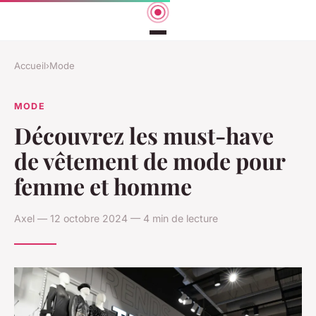
Accueil
›
Mode
MODE
Découvrez les must-have
de vêtement de mode pour
femme et homme
Axel — 12 octobre 2024 — 4 min de lecture