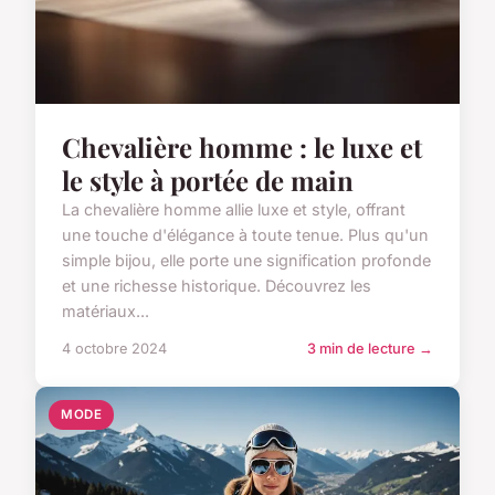
Chevalière homme : le luxe et
le style à portée de main
La chevalière homme allie luxe et style, offrant
une touche d'élégance à toute tenue. Plus qu'un
simple bijou, elle porte une signification profonde
et une richesse historique. Découvrez les
matériaux...
4 octobre 2024
3 min de lecture →
MODE