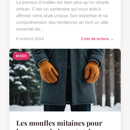
Le perceur d'oreilles est bien plus qu'un simple
artisan. C'est un partenaire qui vous aide à
affirmer votre style unique. Son expertise et sa
compréhension des tendances en font un allié
essentiel da...
6 octobre 2024
3 min de lecture →
MODE
Les moufles mitaines pour