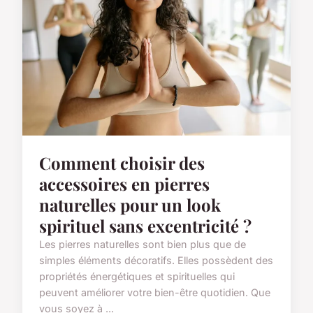
Comment choisir des
accessoires en pierres
naturelles pour un look
spirituel sans excentricité ?
Les pierres naturelles sont bien plus que de
simples éléments décoratifs. Elles possèdent des
propriétés énergétiques et spirituelles qui
peuvent améliorer votre bien-être quotidien. Que
vous soyez à ...