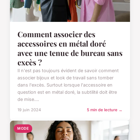
Comment associer des
accessoires en métal doré
avec une tenue de bureau sans
excès ?
Il n'est pas toujours évident de savoir comment
associer bijoux et look de travail sans tomber
dans l'excès. Surtout lorsque l'accessoire en
question est en métal doré, la subtilité doit être
de mise....
19 juin 2024
5 min de lecture →
MODE