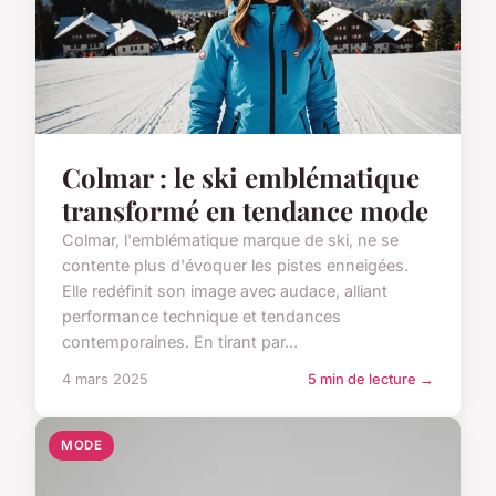
Colmar : le ski emblématique
transformé en tendance mode
Colmar, l'emblématique marque de ski, ne se
contente plus d'évoquer les pistes enneigées.
Elle redéfinit son image avec audace, alliant
performance technique et tendances
contemporaines. En tirant par...
4 mars 2025
5 min de lecture →
MODE