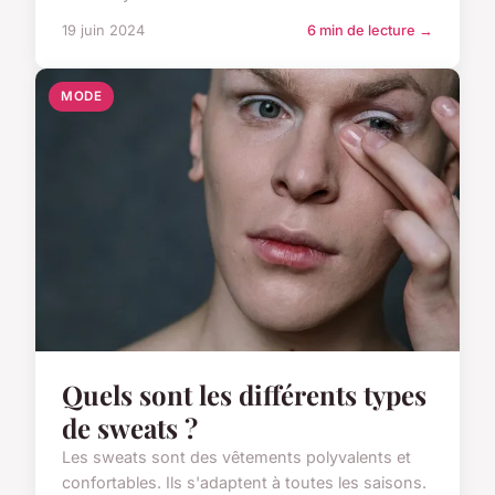
19 juin 2024
6 min de lecture →
MODE
Quels sont les différents types
de sweats ?
Les sweats sont des vêtements polyvalents et
confortables. Ils s'adaptent à toutes les saisons.