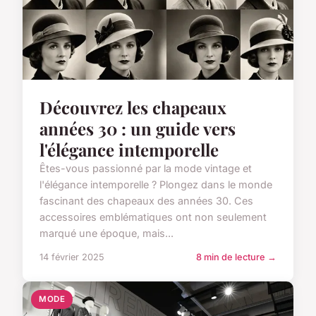
Découvrez les chapeaux
années 30 : un guide vers
l'élégance intemporelle
Êtes-vous passionné par la mode vintage et
l'élégance intemporelle ? Plongez dans le monde
fascinant des chapeaux des années 30. Ces
accessoires emblématiques ont non seulement
marqué une époque, mais...
14 février 2025
8 min de lecture →
MODE