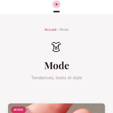
Accueil
› Mode
👗
Mode
Tendances, looks et style
MODE