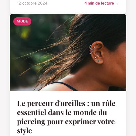
12 octobre 2024
4 min de lecture →
MODE
Le perceur d'oreilles : un rôle
essentiel dans le monde du
piercing pour exprimer votre
style