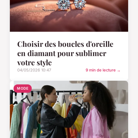
Choisir des boucles d'oreille
en diamant pour sublimer
votre style
04/05/2026 10:47
9 min de lecture →
MODE