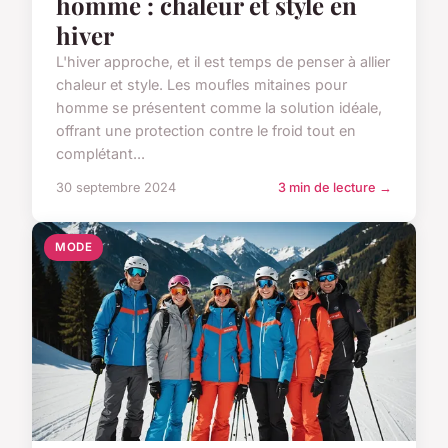
homme : chaleur et style en
hiver
L'hiver approche, et il est temps de penser à allier
chaleur et style. Les moufles mitaines pour
homme se présentent comme la solution idéale,
offrant une protection contre le froid tout en
complétant...
30 septembre 2024
3 min de lecture →
MODE