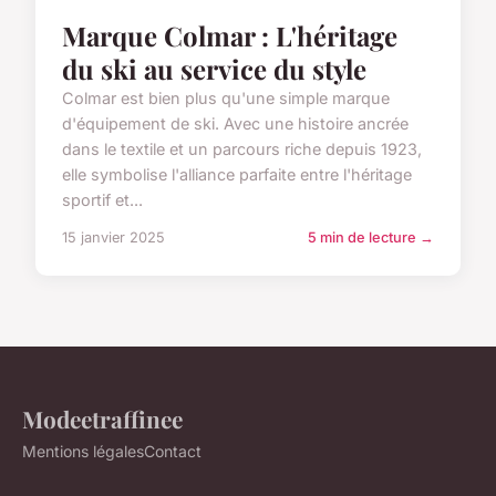
Marque Colmar : L'héritage
du ski au service du style
Colmar est bien plus qu'une simple marque
d'équipement de ski. Avec une histoire ancrée
dans le textile et un parcours riche depuis 1923,
elle symbolise l'alliance parfaite entre l'héritage
sportif et...
15 janvier 2025
5 min de lecture →
Modeetraffinee
Mentions légales
Contact