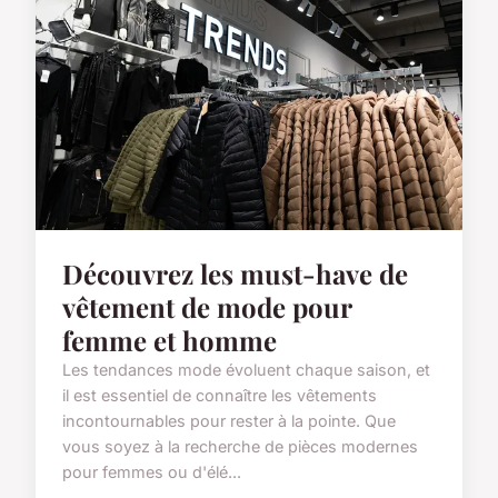
Découvrez les must-have de
vêtement de mode pour
femme et homme
Les tendances mode évoluent chaque saison, et
il est essentiel de connaître les vêtements
incontournables pour rester à la pointe. Que
vous soyez à la recherche de pièces modernes
pour femmes ou d'élé...