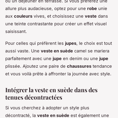
ou un déjeuner en terrasse. Si vous préférez une
allure plus audacieuse, optez pour une
robe
unie
aux
couleurs
vives, et choisissez une
veste
dans
une teinte contrastante pour créer un effet visuel
saisissant.
Pour celles qui préfèrent les
jupes
, le choix est tout
aussi vaste. Une
veste en suède
camel se mariera
parfaitement avec une
jupe
en denim ou une
jupe
plissée. Ajoutez une paire de
chaussures
tendance
et vous voilà prête à affronter la journée avec style.
Intégrer la veste en suède dans des
tenues décontractées
Si vous cherchez à adopter un style plus
décontracté, la
veste en suède
est également une