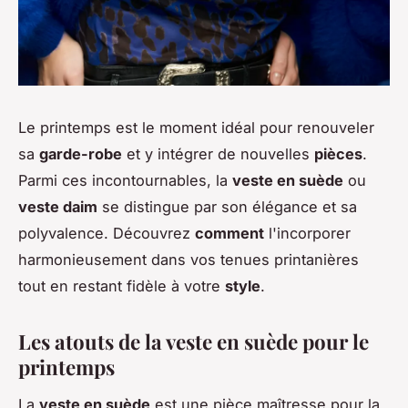
Le printemps est le moment idéal pour renouveler
sa
garde-robe
et y intégrer de nouvelles
pièces
.
Parmi ces incontournables, la
veste en suède
ou
veste daim
se distingue par son élégance et sa
polyvalence. Découvrez
comment
l'incorporer
harmonieusement dans vos tenues printanières
tout en restant fidèle à votre
style
.
Les atouts de la veste en suède pour le
printemps
La
veste en suède
est une pièce maîtresse pour la